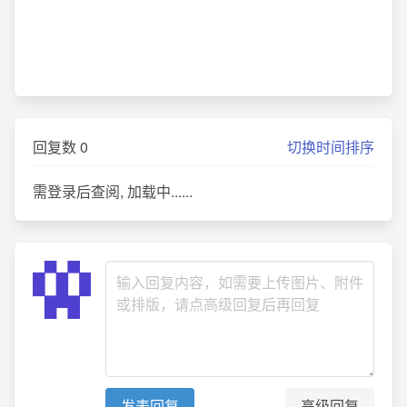
回复数
0
切换时间排序
需登录后查阅, 加载中......
高级回复
发表回复