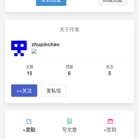
关于作者
zhupinchao
主题
回复
关注
15
6
5
++关注
发私信
+发贴
写文章
+签到